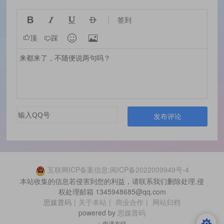




签到


顶
踩
发布评论
互联网ICP备案信息:闽ICP备2022009949号-4
本站收集的信息若侵害到您的利益，请联系我们删除处理,侵
权处理邮箱 1345948685@qq.com
思媒普码
|
关于本站
|
商业合作
|
网站归档
powered by
思媒普码
+ 申请友链