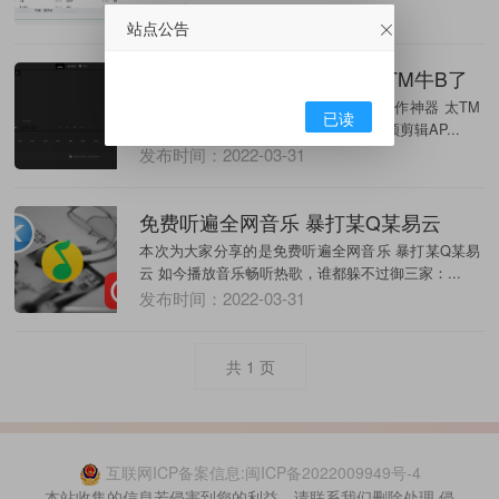
发布时间：2022-03-31
站点公告
腾讯新出的视频制作神器 太TM牛B了
本次为大家分享的是腾讯新出的视频制作神器 太TM
已读
牛逼B了 现在短视频行业真吃香，在视频剪辑AP...
发布时间：2022-03-31
免费听遍全网音乐 暴打某Q某易云
本次为大家分享的是免费听遍全网音乐 暴打某Q某易
云 如今播放音乐畅听热歌，谁都躲不过御三家：...
发布时间：2022-03-31
共
1
页
互联网ICP备案信息:闽ICP备2022009949号-4
本站收集的信息若侵害到您的利益，请联系我们删除处理,侵