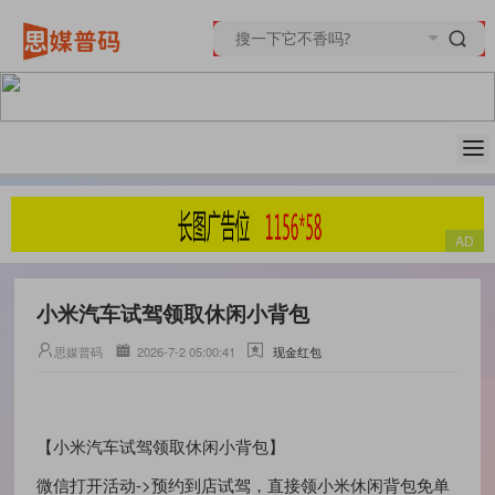
小米汽车试驾领取休闲小背包
思媒普码
2026-7-2 05:00:41
现金红包
【小米汽车试驾领取休闲小背包】
微信打开活动->预约到店试驾，直接领小米休闲背包免单