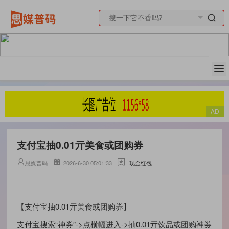
支付宝抽0.01亓美食或团购券
思媒普码
2026-6-30 05:01:33
现金红包
【支付宝抽0.01亓美食或团购券】
支付宝搜索“神券”->点横幅进入->抽0.01亓饮品或团购神券