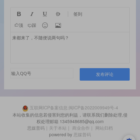




签到


顶
踩
发布评论
互联网ICP备案信息:闽ICP备2022009949号-4
本站收集的信息若侵害到您的利益，请联系我们删除处理,侵
权处理邮箱 1345948685@qq.com
思媒普码
|
关于本站
|
商业合作
|
网站归档
powered by
思媒普码