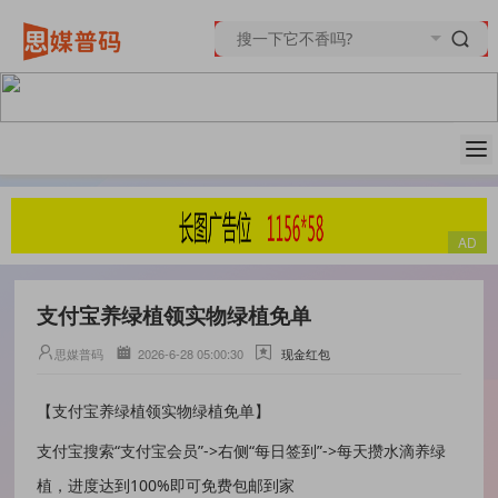
支付宝养绿植领实物绿植免单
思媒普码
2026-6-28 05:00:30
现金红包
【支付宝养绿植领实物绿植免单】
支付宝搜索“支付宝会员”->右侧“每日签到”->每天攒水滴养绿
植，进度达到100%即可免费包邮到家