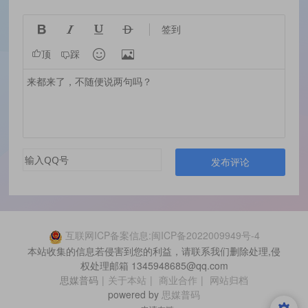




签到


顶
踩
发布评论
互联网ICP备案信息:闽ICP备2022009949号-4
本站收集的信息若侵害到您的利益，请联系我们删除处理,侵
权处理邮箱 1345948685@qq.com
思媒普码
|
关于本站
|
商业合作
|
网站归档
powered by
思媒普码