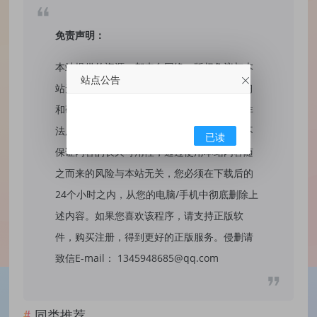
免责声明：
本站提供的资源，都来自网络，版权争议与本
站点公告
站无关，所有内容及软件的文章仅限用于学习
和研究目的。不得将上述内容用于商业或者非
法用途，否则，一切后果请用户自负，我们不
已读
保证内容的长久可用性，通过使用本站内容随
之而来的风险与本站无关，您必须在下载后的
24个小时之内，从您的电脑/手机中彻底删除上
述内容。如果您喜欢该程序，请支持正版软
件，购买注册，得到更好的正版服务。侵删请
致信E-mail： 1345948685@qq.com
同类推荐