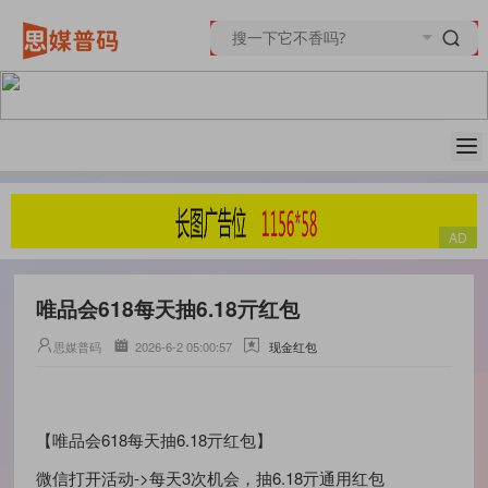
唯品会618每天抽6.18亓红包
思媒普码
2026-6-2 05:00:57
现金红包
【唯品会618每天抽6.18亓红包】
微信打开活动->每天3次机会，抽6.18亓通用红包