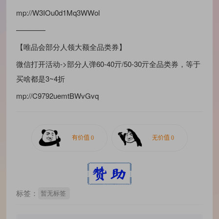
mp://W3IOu0d1Mq3WWol
————
【唯品会部分人领大额全品类券】
微信打开活动->部分人弹60-40亓/50-30亓全品类券，等于
买啥都是3~4折
mp://C9792uemtBWvGvq
标签：
暂无标签