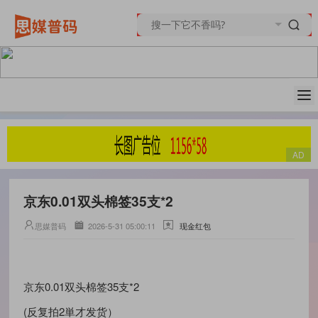
京东0.01双头棉签35支*2
思媒普码
2026-5-31 05:00:11
现金红包
京东0.01双头棉签35支*2
(反复拍2単才发货）