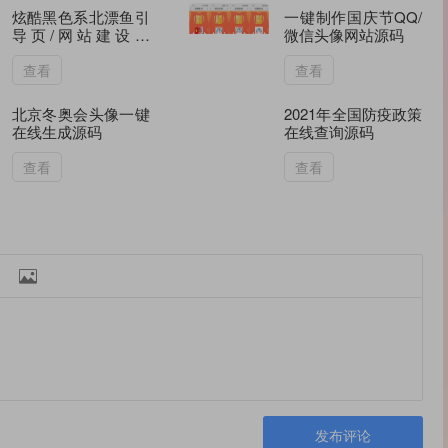
炫酷黑色系北漂鱼引
一键制作国庆节QQ/
导页/网站建设中
微信头像网站源码
HTML源码 带BGM
查看
查看
北京冬奥会头像一键
2021年全国防疫政策
在线生成源码
在线查询源码
查看
查看

发布评论