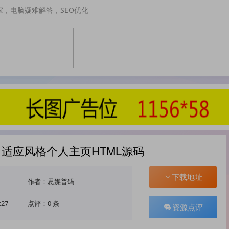
家，电脑疑难解答，SEO优化
适应风格个人主页HTML源码
下载地址
作者：思媒普码
:27
点评：0 条
资源点评