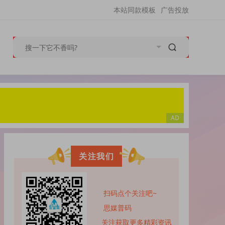
本站同款模板
广告投放
关注我们
扫码点个关注吧~
思媒普码
关注获取更多精彩资讯