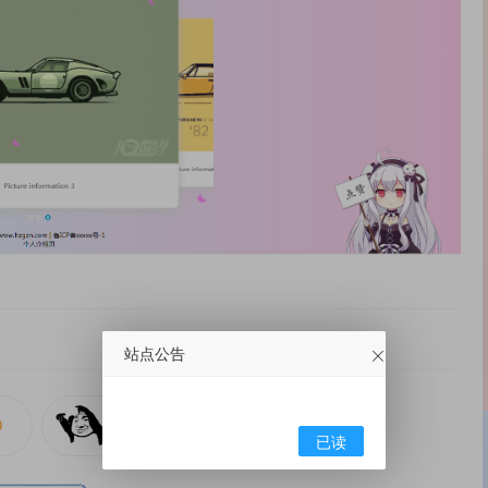
站点公告
已读