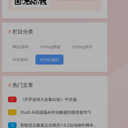
栏目分类
网站源码
Emlog模板
Emlog插件
PHP源码
HTML源码
热门文章
1
《开罗游戏大合集62款》中文版
2
Studi AI高级版AI作业解题扫描答疑学习
3
智能连点极速点击精灵1.0.2自动操作脚本录制解放双手