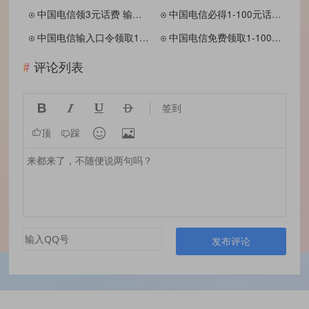
中国电信领3元话费 输入口令即可 数量有限
中国电信必得1-100元话费 亲测1元话费
中国电信输入口令领取1-10元话费
中国电信免费领取1-100元话费 亲测
评论列表




签到


顶
踩
发布评论