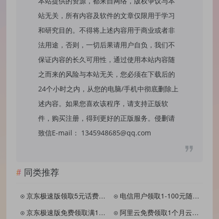
本站提供的资源，都来自网络，版权争议与本
站无关，所有内容及软件的文章仅限用于学习
和研究目的。不得将上述内容用于商业或者非
法用途，否则，一切后果请用户自负，我们不
保证内容的长久可用性，通过使用本站内容随
之而来的风险与本站无关，您必须在下载后的
24个小时之内，从您的电脑/手机中彻底删除上
述内容。如果您喜欢该程序，请支持正版软
件，购买注册，得到更好的正版服务。侵删请
致信E-mail： 1345948685@qq.com
同类推荐
京东极速版领取5元话费券 亲测45充50
电信用户领取1-100元随后话费 亲测1元
京东极速版免费领取满10减5话费券
阿里云免费领取1个月云电脑 需要上！