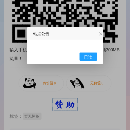
站点公告
输入手机号码验证领取100MB流量，首次关注再领300MB
已读
流量！
标签：
暂无标签