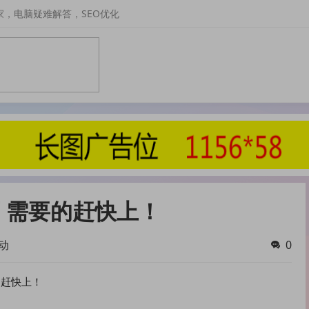
家，电脑疑难解答，SEO优化
 需要的赶快上！
动
0
的赶快上！