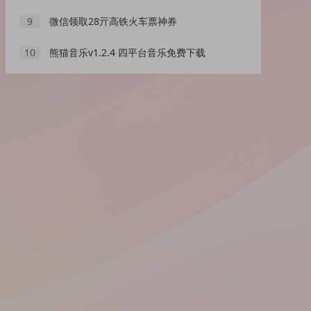
9
微信领取28亓高铁火车票神券
10
熊猫音乐v1.2.4 四平台音乐免费下载