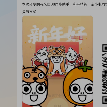
本次分享的有来自QQ同步助手、和平精英、京小电同
参与方式