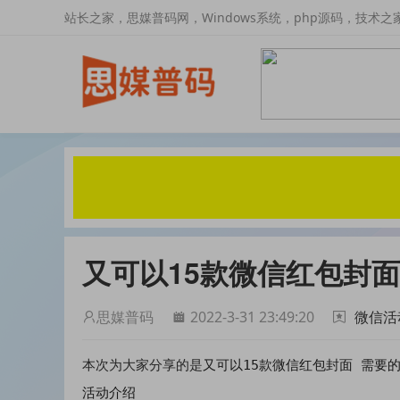
站长之家，思媒普码网，Windows系统，php源码，技术之
又可以15款微信红包封面
思媒普码
2022-3-31 23:49:20
微信活
又可以15款微信红包封面 需要
本次为大家分享的是
活动介绍