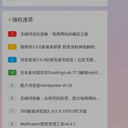
随机推荐
1
关键词优化策略：电商网站的崛起之路
2
微商侠2.0.0多媒体获客 群发清粉神器解锁终身会员
3
浏览器加2.0.4轻便高速浏览器｜任意无限制浏览
4
安卓多邻国语言Duolingo v6.77.5解锁vip付费版
5
图片浏览器Honeyview v5.53
6
关键词策略：从研究到应用，助力电商网站脱颖而出
7
360极速浏览器X_v21.0.1070.0官方版
8
Wallhaven壁纸管理工具v4.4.7