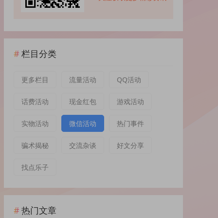
栏目分类
更多栏目
流量活动
QQ活动
话费活动
现金红包
游戏活动
实物活动
微信活动
热门事件
骗术揭秘
交流杂谈
好文分享
找点乐子
热门文章