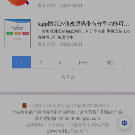
发布时间：2022-04-01
iapp防沉迷修改源码带有分享功能可直接打包
一款引流性质的iapp源码，带分享功能.手机安装iapp
直接可以打包成软件
发布时间：2022-04-01
1
2
3
下一页
末页
共
3
页
互联网ICP备案信息:闽ICP备2022009949号-4
本站收集的信息若侵害到您的利益，请联系我们删除处理,侵
权处理邮箱 1345948685@qq.com
思媒普码
|
关于本站
|
商业合作
|
网站归档
powered by
思媒普码