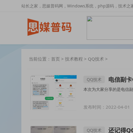
站长之家，思媒普码网，Windows系统，php源码，技术之
当前位置：
首页
>
技术教程
>
QQ技术
>
电信副卡
QQ技术
发布时间：2022-04-01
还记得Q
QQ技术