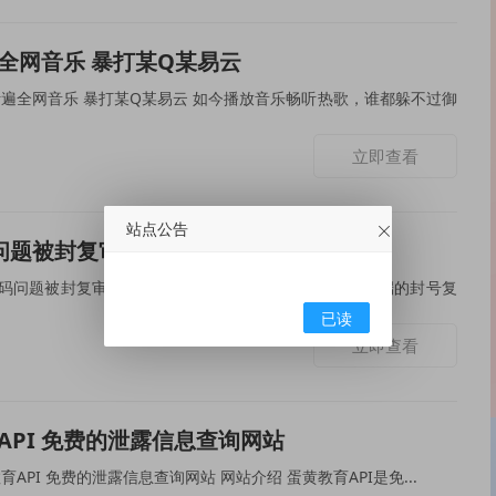
全网音乐 暴打某Q某易云
Q某易云 如今播放音乐畅听热歌，谁都躲不过御
立即查看
站点公告
问题被封复审解封申请入口
封申请入口 解封介绍 本文是手机QQ端的封号复
已读
立即查看
API 免费的泄露信息查询网站
本次为大家分享的是蛋黄教育API 免费的泄露信息查询网站 网站介绍 蛋黄教育API是免...