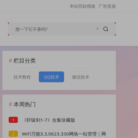
本站同款模板
广告投放
栏目分类
技术教程
QQ技术
微信技术
本周热门
《轩辕剑1-7》合集珍藏版
1
WiFi万能3.3.0623.330网络一站管理｜网
2