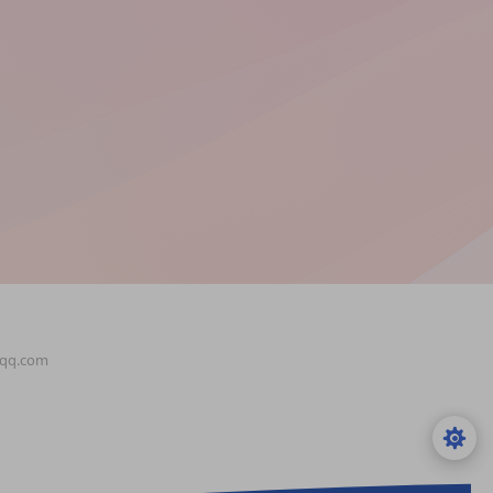
q.com