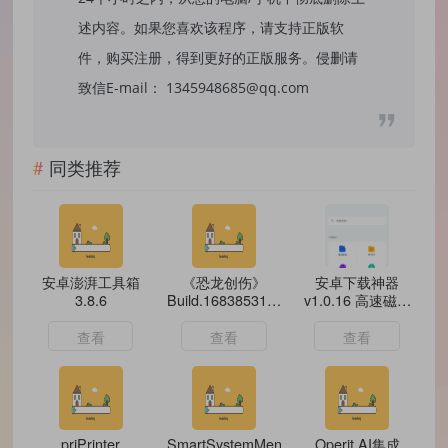
述内容。如果您喜欢该程序，请支持正版软
件，购买注册，得到更好的正版服务。侵删请
致信E-mail： 1345948685@qq.com
同类推荐
安卓澎湃工具箱
《恐龙创伤》
安卓下载神器
3.8.6
Build.16838531中
v1.0.16 高速磁力
文版
下载器
查看
查看
查看
priPrinter
SmartSystemMenu
Operit AI集成