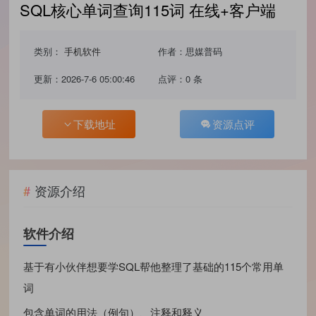
SQL核心单词查询115词 在线+客户端
类别：
手机软件
作者：思媒普码
更新：2026-7-6 05:00:46
点评：0 条
下载地址
资源点评
资源介绍
软件介绍
基于有小伙伴想要学SQL帮他整理了基础的115个常用单
词
包含单词的用法（例句）、注释和释义