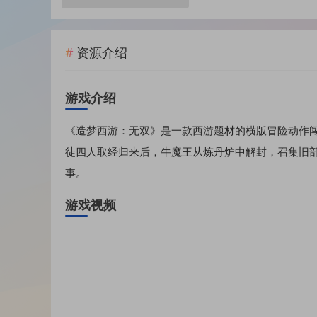
资源介绍
游戏介绍
《造梦西游：无双》是一款西游题材的横版冒险动作闯
徒四人取经归来后，牛魔王从炼丹炉中解封，召集旧
事。
游戏视频