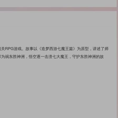
关RPG游戏。故事以《造梦西游七魔王篇》为原型，讲述了师
部为祸东胜神洲，悟空逐一击溃七大魔王，守护东胜神洲的故