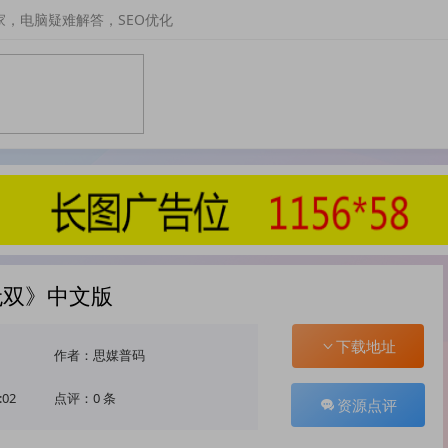
家，电脑疑难解答，SEO优化
无双》中文版
下载地址
作者：思媒普码
:02
点评：0 条
资源点评