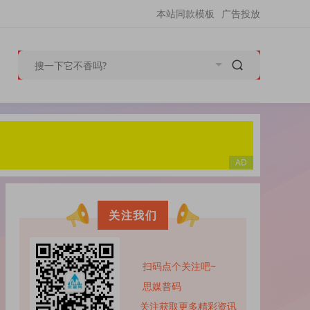
本站同款模板
广告投放
关注我们
扫码点个关注吧~
思媒普码
关注获取更多精彩资讯