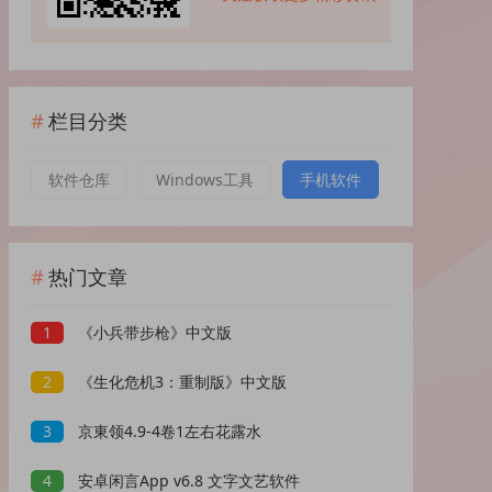
栏目分类
软件仓库
Windows工具
手机软件
热门文章
1
《小兵带步枪》中文版
2
《生化危机3：重制版》中文版
3
京東领4.9-4卷1左右花露水
4
安卓闲言App v6.8 文字文艺软件