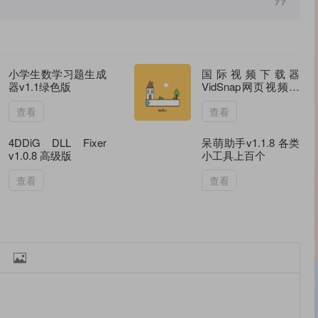
小学生数学习题生成
国际视频下载器
器v1.1绿色版
VidSnap网页视频下
载支持国际抖音等等
查看
查看
4DDiG DLL Fixer
呆萌助手v1.1.8 各类
v1.0.8 高级版
小工具上百个
查看
查看
