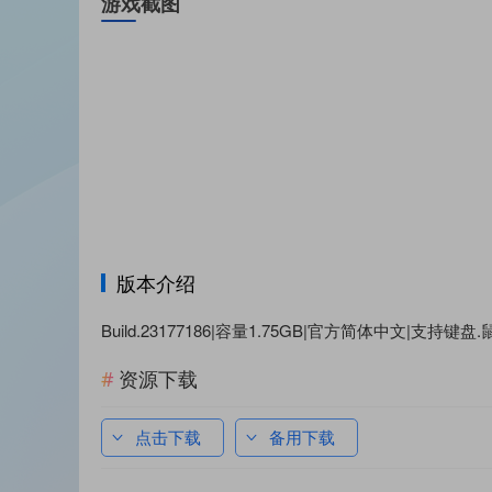
游戏截图
版本介绍
Build.23177186|容量1.75GB|官方简体中文|支
资源下载
点击下载
备用下载