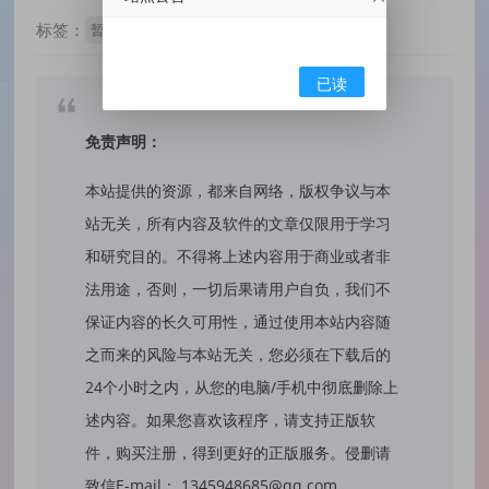
标签：
暂无标签
已读
免责声明：
本站提供的资源，都来自网络，版权争议与本
站无关，所有内容及软件的文章仅限用于学习
和研究目的。不得将上述内容用于商业或者非
法用途，否则，一切后果请用户自负，我们不
保证内容的长久可用性，通过使用本站内容随
之而来的风险与本站无关，您必须在下载后的
24个小时之内，从您的电脑/手机中彻底删除上
述内容。如果您喜欢该程序，请支持正版软
件，购买注册，得到更好的正版服务。侵删请
致信E-mail： 1345948685@qq.com