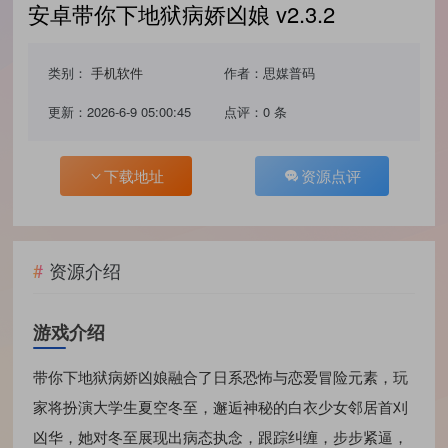
安卓带你下地狱病娇凶娘 v2.3.2
类别：
手机软件
作者：思媒普码
更新：2026-6-9 05:00:45
点评：0 条
下载地址
资源点评
资源介绍
游戏介绍
带你下地狱病娇凶娘融合了日系恐怖与恋爱冒险元素，玩
家将扮演大学生夏空冬至，邂逅神秘的白衣少女邻居首刈
凶华，她对冬至展现出病态执念，跟踪纠缠，步步紧逼，