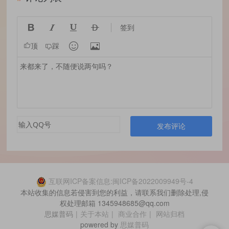




签到


顶
踩
发布评论
互联网ICP备案信息:闽ICP备2022009949号-4
本站收集的信息若侵害到您的利益，请联系我们删除处理,侵
权处理邮箱 1345948685@qq.com
思媒普码
|
关于本站
|
商业合作
|
网站归档
powered by
思媒普码