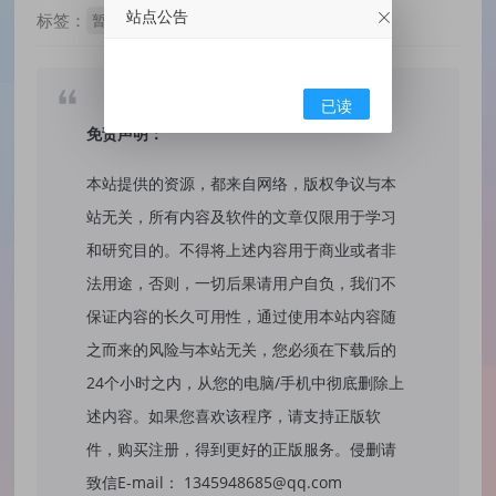
站点公告
标签：
暂无标签
已读
免责声明：
本站提供的资源，都来自网络，版权争议与本
站无关，所有内容及软件的文章仅限用于学习
和研究目的。不得将上述内容用于商业或者非
法用途，否则，一切后果请用户自负，我们不
保证内容的长久可用性，通过使用本站内容随
之而来的风险与本站无关，您必须在下载后的
24个小时之内，从您的电脑/手机中彻底删除上
述内容。如果您喜欢该程序，请支持正版软
件，购买注册，得到更好的正版服务。侵删请
致信E-mail： 1345948685@qq.com