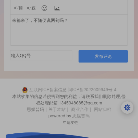


顶
踩
发布评论
互联网ICP备案信息:闽ICP备2022009949号-4
本站收集的信息若侵害到您的利益，请联系我们删除处理,侵
权处理邮箱 1345948685@qq.com
思媒普码
|
关于本站
|
商业合作
|
网站归档
powered by
思媒普码
+ 申请友链