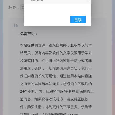
标签：
暂无标签
已读
免责声明：
本站提供的资源，都来自网络，版权争议与本
站无关，所有内容及软件的文章仅限用于学习
和研究目的。不得将上述内容用于商业或者非
法用途，否则，一切后果请用户自负，我们不
保证内容的长久可用性，通过使用本站内容随
之而来的风险与本站无关，您必须在下载后的
24个小时之内，从您的电脑/手机中彻底删除上
述内容。如果您喜欢该程序，请支持正版软
件，购买注册，得到更好的正版服务。侵删请
致信E-mail： 1345948685@qq.com