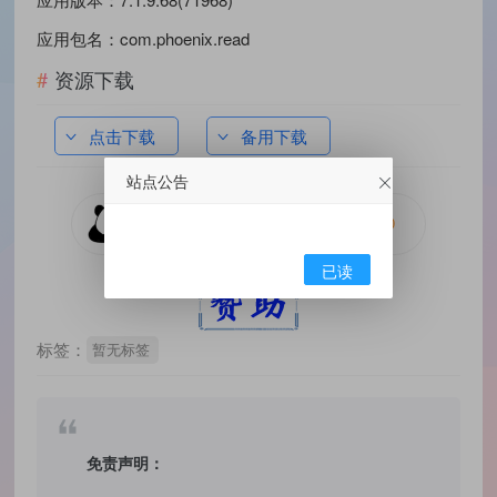
应用包名：com.phoenix.read
资源下载
点击下载
备用下载
站点公告
已读
标签：
暂无标签
免责声明：