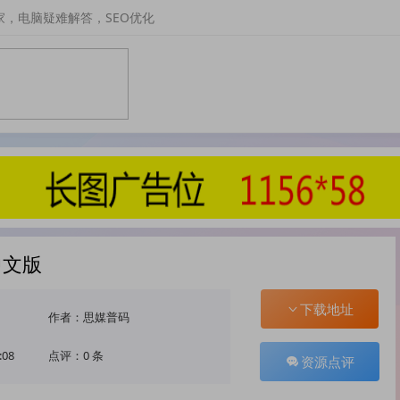
家，电脑疑难解答，SEO优化
中文版
下载地址
作者：思媒普码
:08
点评：0 条
资源点评