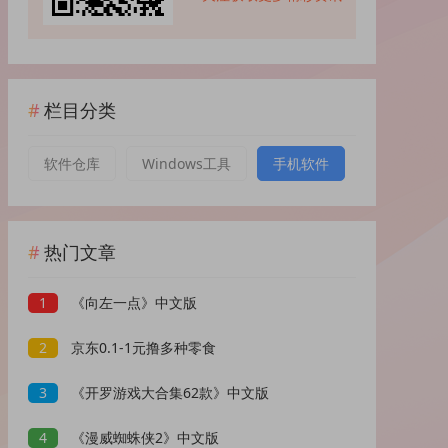
栏目分类
软件仓库
Windows工具
手机软件
热门文章
1
《向左一点》中文版
2
京东0.1-1元撸多种零食
3
《开罗游戏大合集62款》中文版
4
《漫威蜘蛛侠2》中文版