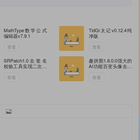
MathType数学公式
TidGi太记v0.12.4纯
编辑器v7.9.1
净版
查看
查看
SRPatch1.0去签名
趣拼图1.8.0.0强大的
校验工具实现二次修
AI功能百变头像去水
改软件会员
印等
查看
查看
