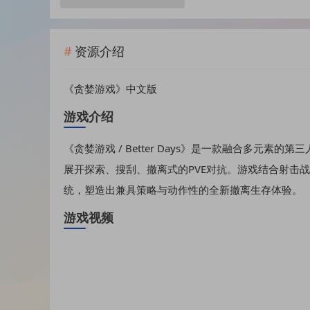
资源介绍
《贪婪游戏》中文版
游戏介绍
《贪婪游戏 / Better Days》是一款融合多元
展开探索、搜刮、撤离式的PVE对抗。游戏结合射击
统，塑造出兼具策略与动作性的全新撤离生存体验。
游戏视频