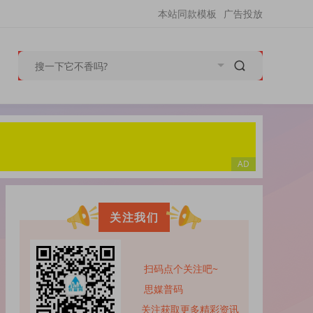
本站同款模板
广告投放
关注我们
扫码点个关注吧~
思媒普码
关注获取更多精彩资讯