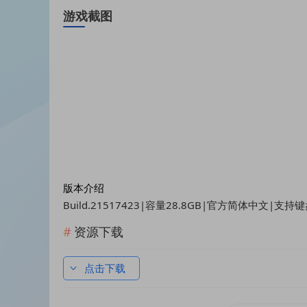
游戏截图
版本介绍
Build.21517423|容量28.8GB|官方简体中文|支持
资源下载
点击下载