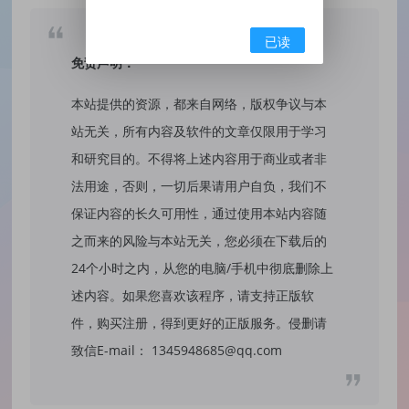
已读
免责声明：
本站提供的资源，都来自网络，版权争议与本
站无关，所有内容及软件的文章仅限用于学习
和研究目的。不得将上述内容用于商业或者非
法用途，否则，一切后果请用户自负，我们不
保证内容的长久可用性，通过使用本站内容随
之而来的风险与本站无关，您必须在下载后的
24个小时之内，从您的电脑/手机中彻底删除上
述内容。如果您喜欢该程序，请支持正版软
件，购买注册，得到更好的正版服务。侵删请
致信E-mail： 1345948685@qq.com