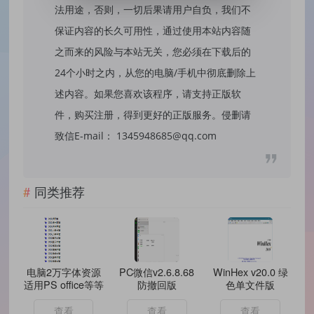
法用途，否则，一切后果请用户自负，我们不
保证内容的长久可用性，通过使用本站内容随
之而来的风险与本站无关，您必须在下载后的
24个小时之内，从您的电脑/手机中彻底删除上
述内容。如果您喜欢该程序，请支持正版软
件，购买注册，得到更好的正版服务。侵删请
致信E-mail： 1345948685@qq.com
同类推荐
电脑2万字体资源
PC微信v2.6.8.68
WinHex v20.0 绿
适用PS office等等
防撤回版
色单文件版
查看
查看
查看