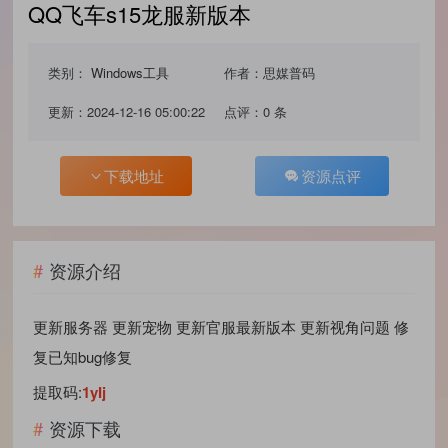
QQ飞车s15龙服新版本
类别：
Windows工具
作者：思媒普码
更新：2024-12-16 05:00:22
点评：0 条
下载地址
资源点评
资源介绍
更新服务器 更新宠物 更新官服最新版本 更新视角问题 修
复已知bug修复
提取码:
1yIj
资源下载